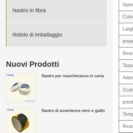
Spes
Nastro in fibra
Colo
Larg
Rotolo di imballaggio
propr
Resi
Nuovi Prodotti
Tass
Nastro per mascheratura in carta
Ades
Scari
pres
Nastro di avvertenza nero e giallo
Temp
Resi