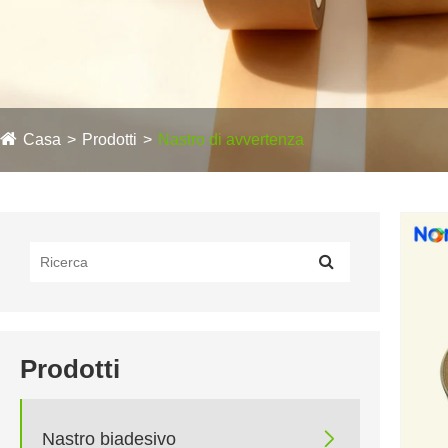
Casa
Prodotti
Nastro di avvertenza
Prodotti

Nastro biadesivo