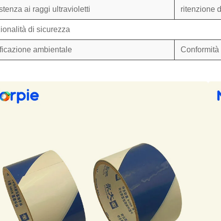
tenza ai raggi ultravioletti
ritenzione 
ionalità di sicurezza
ificazione ambientale
Conformit