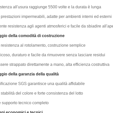
istenza all'usura raggiunge 5500 volte e la durata è lunga
prestazioni impermeabili, adatte per ambienti interni ed esterni
nte resistenza agli agenti atmosferici e facile da sbiadire all'ap
gio della comodità di costruzione
resistenza al rotolamento, costruzione semplice
icoso, duraturo e facile da rimuovere senza lasciare residui
sere strappato direttamente a mano, alta efficienza costruttiva
gio della garanzia della qualità
tificazione SGS garantisce una qualità affidabile
tabilità del colore e forte consistenza del lotto
e supporto tecnico completo
gi economici e tecnici