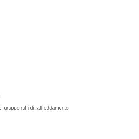
i
l gruppo rulli di raffreddamento