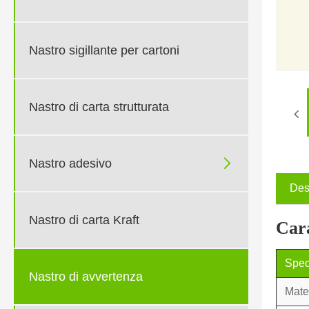
Nastro sigillante per cartoni
Nastro di carta strutturata

Nastro adesivo
Des
Nastro di carta Kraft
Cara
Spec
Nastro di avvertenza
Mate