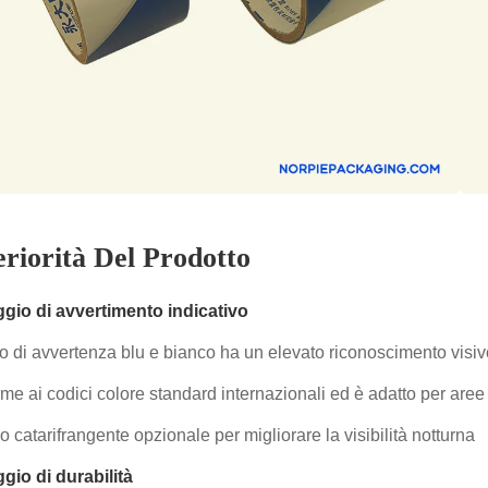
riorità Del Prodotto
gio di avvertimento indicativo
tro di avvertenza blu e bianco ha un elevato riconoscimento visiv
me ai codici colore standard internazionali ed è adatto per aree
 catarifrangente opzionale per migliorare la visibilità notturna
gio di durabilità