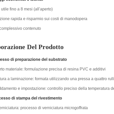
utile fino a 8 mesi (all'aperto)
zione rapida e risparmio sui costi di manodopera
complessivo contenuto
orazione Del Prodotto
cesso di preparazione del substrato
to materiale: formulazione precisa di resina PVC e additivi
ura a laminazione: formata utilizzando una pressa a quattro rull
ddamento e impostazione: controllo preciso della temperatura de
ocesso di stampa del rivestimento
erniciatura: processo di verniciatura microgoffrata