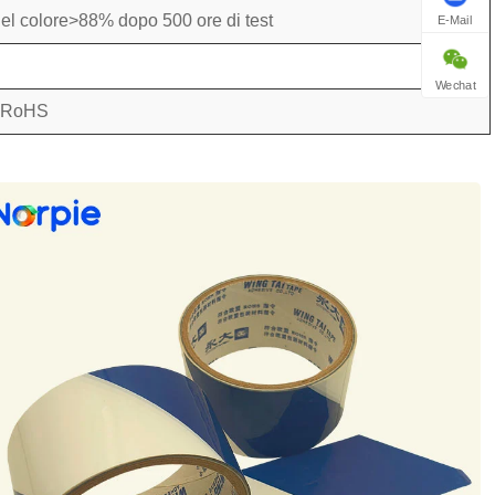
del colore>88% dopo 500 ore di test
E-Mail
Wechat
à RoHS