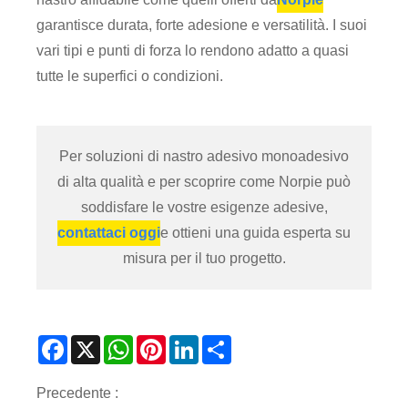
garantisce durata, forte adesione e versatilità. I suoi
vari tipi e punti di forza lo rendono adatto a quasi
tutte le superfici o condizioni.
Per soluzioni di nastro adesivo monoadesivo
di alta qualità e per scoprire come Norpie può
soddisfare le vostre esigenze adesive,
contattaci oggi
e ottieni una guida esperta su
misura per il tuo progetto.
Facebook
X
WhatsApp
Pinterest
LinkedIn
Share
Precedente :