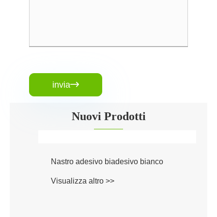
invia

Nuovi Prodotti