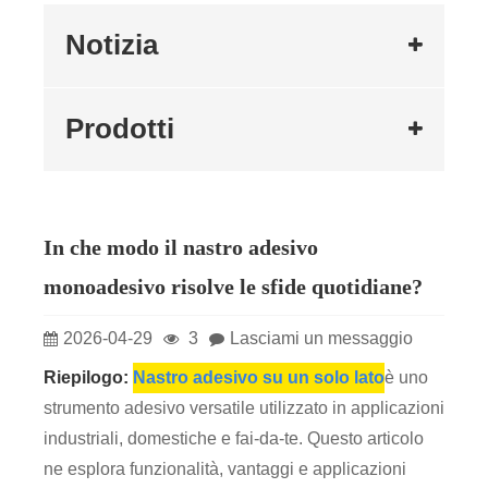
Notizia
Prodotti
In che modo il nastro adesivo
monoadesivo risolve le sfide quotidiane?
2026-04-29
3
Lasciami un messaggio
Riepilogo:
Nastro adesivo su un solo lato
è uno
strumento adesivo versatile utilizzato in applicazioni
industriali, domestiche e fai-da-te. Questo articolo
ne esplora funzionalità, vantaggi e applicazioni