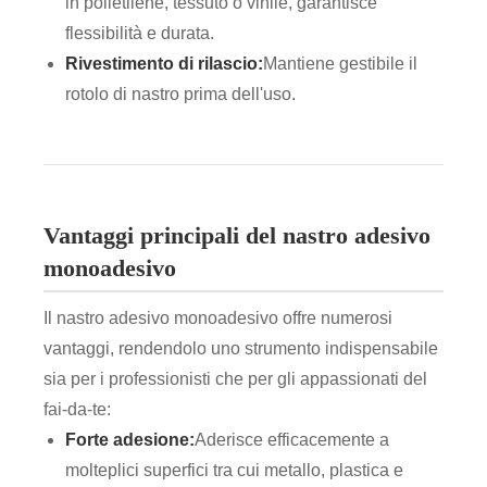
in polietilene, tessuto o vinile, garantisce
flessibilità e durata.
Rivestimento di rilascio:
Mantiene gestibile il
rotolo di nastro prima dell'uso.
Vantaggi principali del nastro adesivo
monoadesivo
Il nastro adesivo monoadesivo offre numerosi
vantaggi, rendendolo uno strumento indispensabile
sia per i professionisti che per gli appassionati del
fai-da-te:
Forte adesione:
Aderisce efficacemente a
molteplici superfici tra cui metallo, plastica e