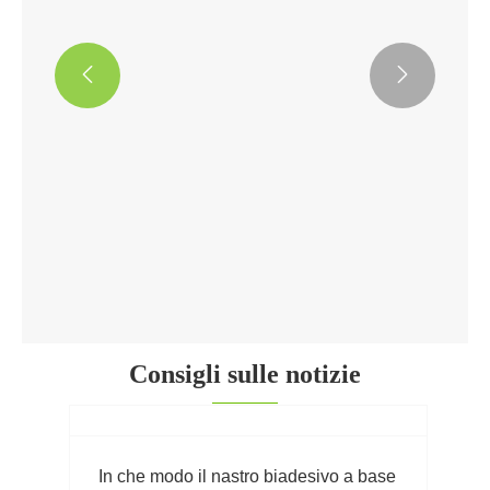


Nastro adesivo biadesivo bianco
Visualizza altro >>
Consigli sulle notizie