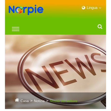
Lingua
Casa
Notizia
Novità del settore