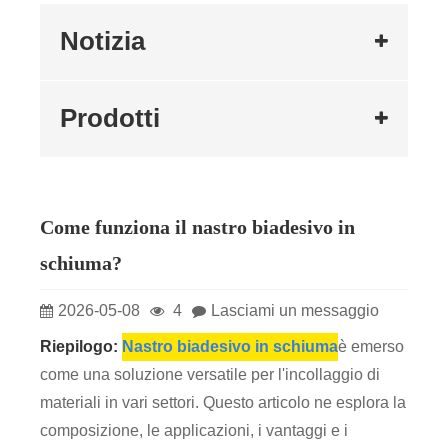
Notizia
Prodotti
Come funziona il nastro biadesivo in
schiuma?
2026-05-08
4
Lasciami un messaggio
Riepilogo:
Nastro biadesivo in schiuma
è emerso
come una soluzione versatile per l'incollaggio di
materiali in vari settori. Questo articolo ne esplora la
composizione, le applicazioni, i vantaggi e i