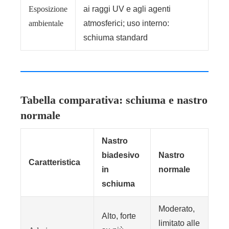
Esposizione
ai raggi UV e agli agenti
ambientale
atmosferici; uso interno:
schiuma standard
Tabella comparativa: schiuma e nastro
normale
Nastro
biadesivo
Nastro
Caratteristica
in
normale
schiuma
Moderato,
Alto, forte
limitato alle