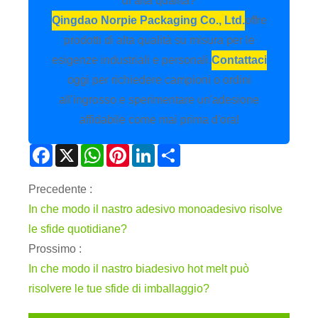
di alta qualità?
Qingdao Norpie Packaging Co., Ltd.
offre
prodotti di alta qualità su misura per le
esigenze industriali e personali.
Contattaci
oggi per richiedere campioni o ordini
all'ingrosso e sperimentare un'adesione
affidabile come mai prima d'ora!
Facebook
X
WhatsApp
Pinterest
LinkedIn
Share
Precedente :
In che modo il nastro adesivo monoadesivo risolve
le sfide quotidiane?
Prossimo :
In che modo il nastro biadesivo hot melt può
risolvere le tue sfide di imballaggio?