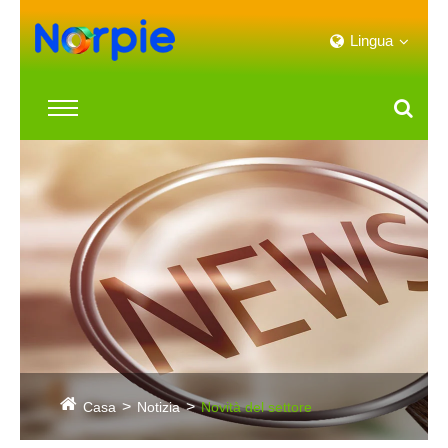
Lingua
Casa
Notizia
Novità del settore